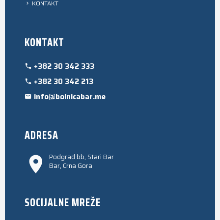
KONTAKT
KONTAKT
+382 30 342 333
+382 30 342 213
info@bolnicabar.me
ADRESA
Podgrad bb, Stari Bar
Bar, Crna Gora
SOCIJALNE MREŽE