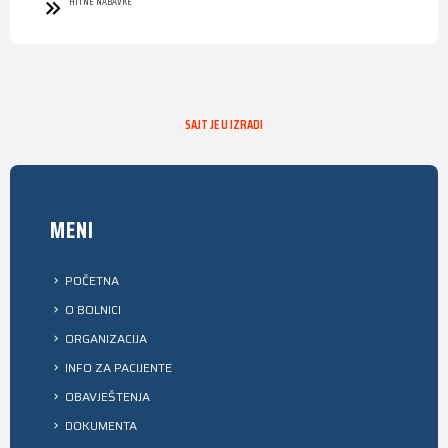
HITNE NABAVKE
SAJT JE U IZRADI
MENI
POČETNA
O BOLNICI
ORGANIZACIJA
INFO ZA PACIJENTE
OBAVJEŠTENJA
DOKUMENTA