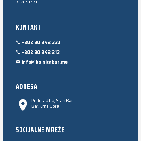
KONTAKT
KONTAKT
+382 30 342 333
+382 30 342 213
info@bolnicabar.me
ADRESA
Podgrad bb, Stari Bar
Bar, Crna Gora
SOCIJALNE MREŽE