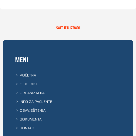
SAJT JE U IZRADI
MENI
POČETNA
O BOLNICI
ORGANIZACIJA
INFO ZA PACIJENTE
OBAVJEŠTENJA
DOKUMENTA
KONTAKT