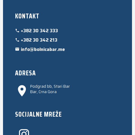
KONTAKT
+382 30 342 333
+382 30 342 213
info@bolnicabar.me
ADRESA
Podgrad bb, Stari Bar
Bar, Crna Gora
SOCIJALNE MREŽE