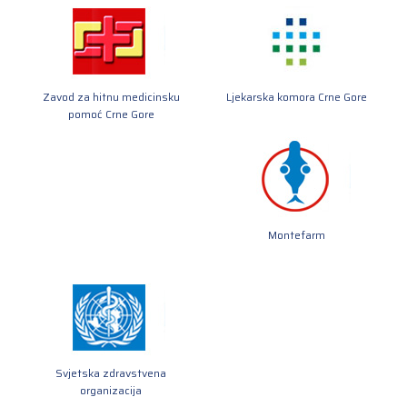
Zavod za hitnu medicinsku
Ljekarska komora Crne Gore
pomoć Crne Gore
Montefarm
Svjetska zdravstvena
organizacija