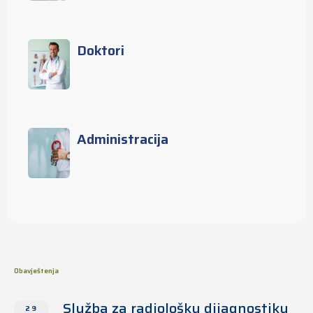
Doktori
Administracija
Obavještenja
Služba za radiološku dijagnostiku
29