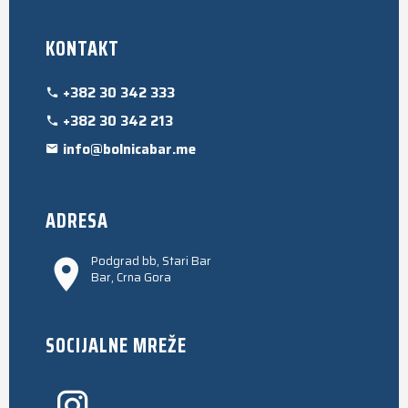
KONTAKT
+382 30 342 333
+382 30 342 213
info@bolnicabar.me
ADRESA
Podgrad bb, Stari Bar
Bar, Crna Gora
SOCIJALNE MREŽE