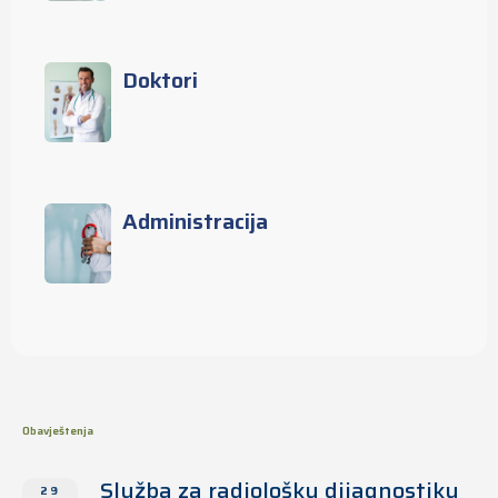
Doktori
Administracija
Obavještenja
Služba za radiološku dijagnostiku
29