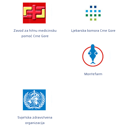
Zavod za hitnu medicinsku
Ljekarska komora Crne Gore
pomoć Crne Gore
Montefarm
Svjetska zdravstvena
organizacija