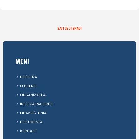
SAJT JE U IZRADI
MENI
POČETNA
O BOLNICI
ORGANIZACIJA
INFO ZA PACIJENTE
OBAVJEŠTENJA
DOKUMENTA
KONTAKT