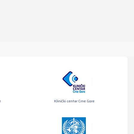
e
Klinički centar Crne Gore