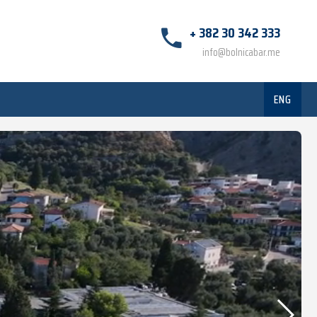
+ 382 30 342 333
info@bolnicabar.me
ENG