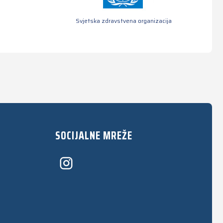
Svjetska zdravstvena organizacija
SOCIJALNE MREŽE