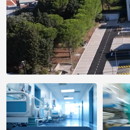
DETALJ
DETALJNIJE