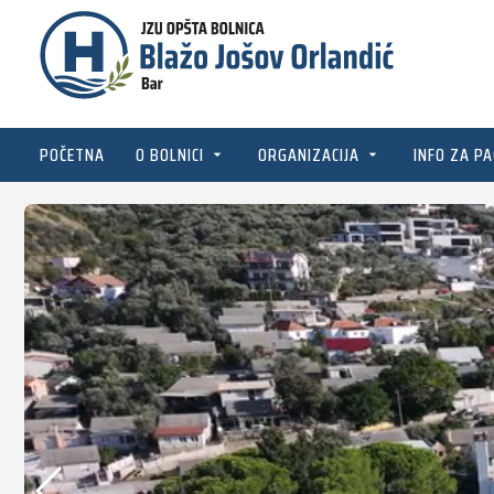
POČETNA
O BOLNICI
ORGANIZACIJA
INFO ZA PA