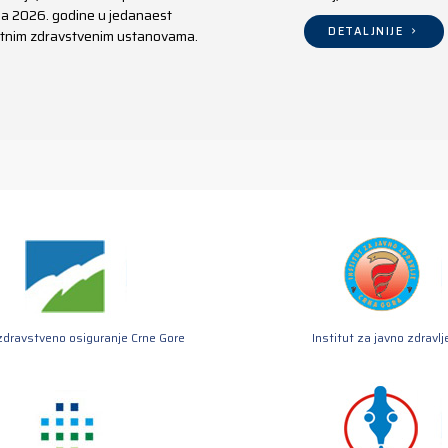
aja 2026. godine u jedanaest
DETALJNIJE
ivatnim zdravstvenim ustanovama.
zdravstveno osiguranje Crne Gore
Institut za javno zdravlj