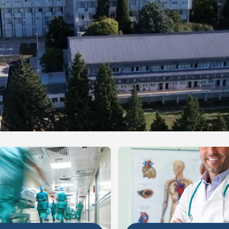
NIJE
DETALJNIJE