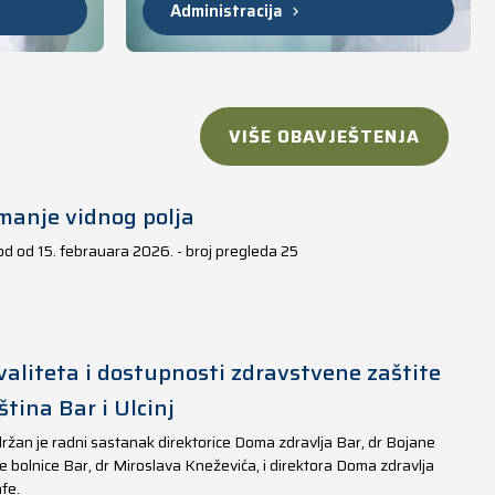
Administracija
VIŠE OBAVJEŠTENJA
manje vidnog polja
iod od 15. febrauara 2026. - broj pregleda 25
aliteta i dostupnosti zdravstvene zaštite
tina Bar i Ulcinj
ržan je radni sastanak direktorice Doma zdravlja Bar, dr Bojane
e bolnice Bar, dr Miroslava Kneževića, i direktora Doma zdravlja
fe.