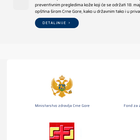
preventivnim pregledima kože koji će se održati 18. m
opština širom Crne Gore, kako u državnim tako i u pr
DETALJNIJE
Ministarstvo zdravlja Crne Gore
Fond za 