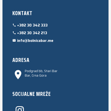
KONTAKT
+382 30 342 333
+382 30 342 213
info@bolnicabar.me
ADRESA
Podgrad bb, Stari Bar
Bar, Crna Gora
SOCIJALNE MREŽE