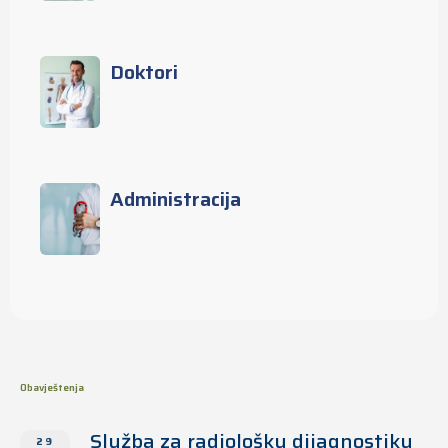
Doktori
Administracija
Obavještenja
Služba za radiološku dijagnostiku
29