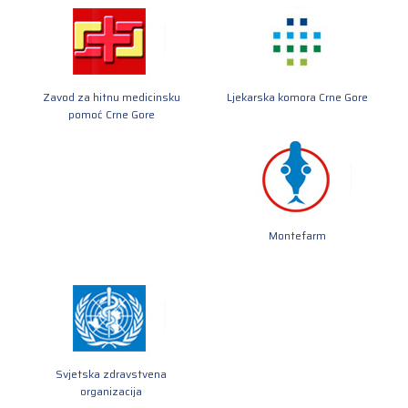
Zavod za hitnu medicinsku
Ljekarska komora Crne Gore
pomoć Crne Gore
Montefarm
Svjetska zdravstvena
organizacija