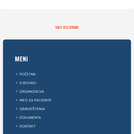
SAJT JE U IZRADI
MENI
POČETNA
O BOLNICI
ORGANIZACIJA
INFO ZA PACIJENTE
OBAVJEŠTENJA
DOKUMENTA
KONTAKT