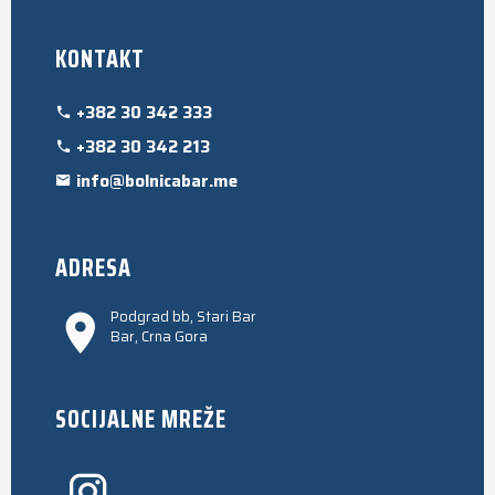
KONTAKT
+382 30 342 333
+382 30 342 213
info@bolnicabar.me
ADRESA
Podgrad bb, Stari Bar
Bar, Crna Gora
SOCIJALNE MREŽE