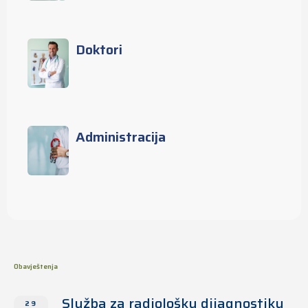
Doktori
Administracija
Obavještenja
Služba za radiološku dijagnostiku
29