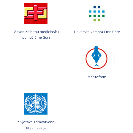
Zavod za hitnu medicinsku
Ljekarska komora Crne Gore
pomoć Crne Gore
Montefarm
Svjetska zdravstvena
organizacija