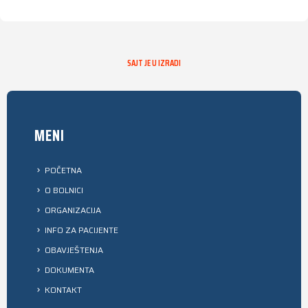
SAJT JE U IZRADI
MENI
POČETNA
O BOLNICI
ORGANIZACIJA
INFO ZA PACIJENTE
OBAVJEŠTENJA
DOKUMENTA
KONTAKT