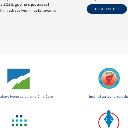
aja 2026. godine u jedanaest
DETALJNIJE
ivatnim zdravstvenim ustanovama.
zdravstveno osiguranje Crne Gore
Institut za javno zdravlj