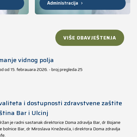
Administracija
VIŠE OBAVJEŠTENJA
manje vidnog polja
iod od 15. febrauara 2026. - broj pregleda 25
aliteta i dostupnosti zdravstvene zaštite
tina Bar i Ulcinj
ržan je radni sastanak direktorice Doma zdravlja Bar, dr Bojane
e bolnice Bar, dr Miroslava Kneževića, i direktora Doma zdravlja
fe.