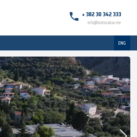
+ 382 30 342 333
info@bolnicabar.me
ENG