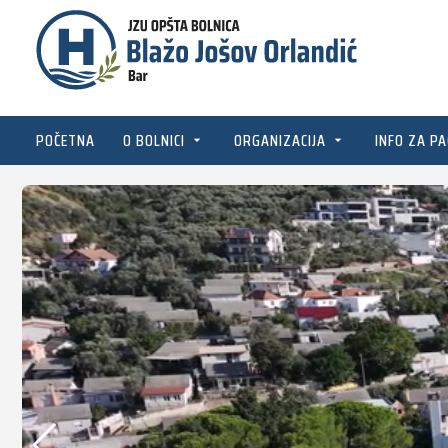
POČETNA
O BOLNICI
ORGANIZACIJA
INFO ZA PA