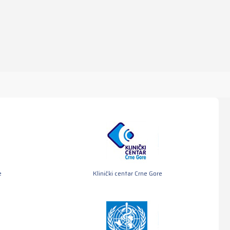
e
Klinički centar Crne Gore