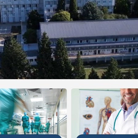
NIJE
DETALJNIJE