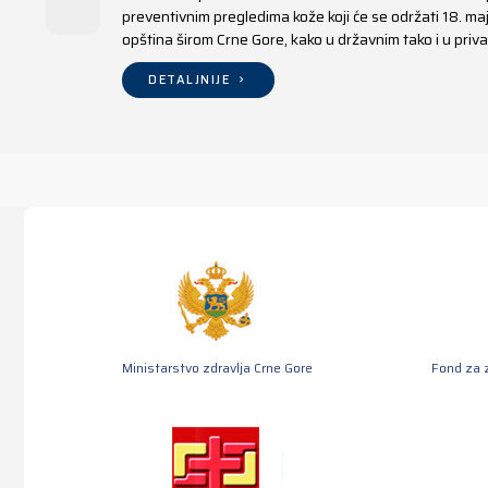
preventivnim pregledima kože koji će se održati 18. m
opština širom Crne Gore, kako u državnim tako i u pr
DETALJNIJE
Ministarstvo zdravlja Crne Gore
Fond za 