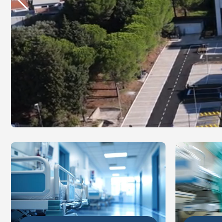
DETALJ
DETALJNIJE