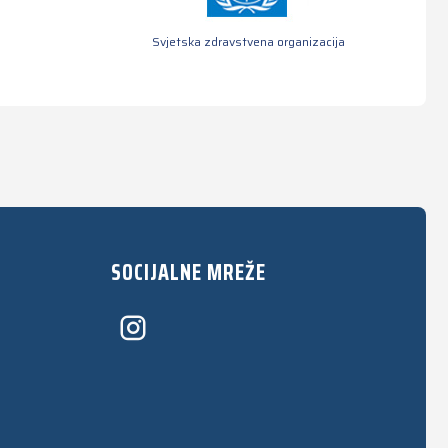
Svjetska zdravstvena organizacija
SOCIJALNE MREŽE