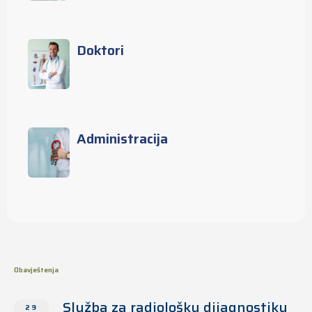
Doktori
Administracija
Obavještenja
Služba za radiološku dijagnostiku
29