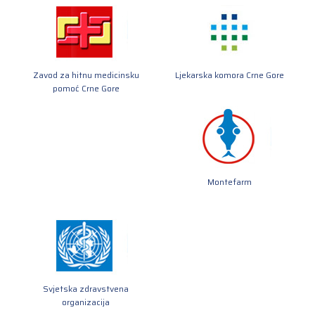
Zavod za hitnu medicinsku
Ljekarska komora Crne Gore
pomoć Crne Gore
Montefarm
Svjetska zdravstvena
organizacija