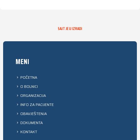
SAJT JE U IZRADI
MENI
POČETNA
O BOLNICI
ORGANIZACIJA
INFO ZA PACIJENTE
OBAVJEŠTENJA
DOKUMENTA
KONTAKT