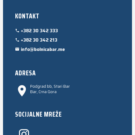
KONTAKT
+382 30 342 333
+382 30 342 213
info@bolnicabar.me
ADRESA
Podgrad bb, Stari Bar
Bar, Crna Gora
SOCIJALNE MREŽE