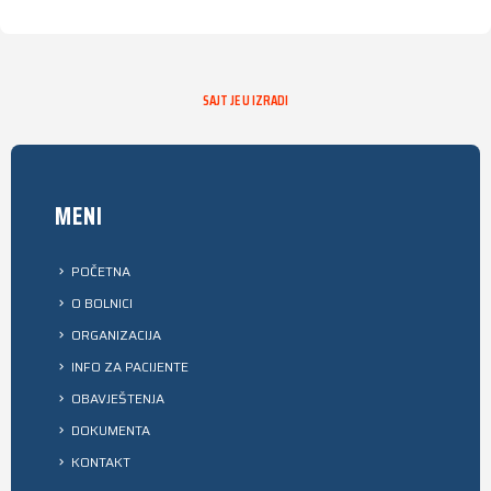
SAJT JE U IZRADI
MENI
POČETNA
O BOLNICI
ORGANIZACIJA
INFO ZA PACIJENTE
OBAVJEŠTENJA
DOKUMENTA
KONTAKT