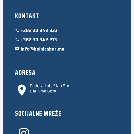
KONTAKT
+382 30 342 333
+382 30 342 213
info@bolnicabar.me
ADRESA
Podgrad bb, Stari Bar
Bar, Crna Gora
SOCIJALNE MREŽE