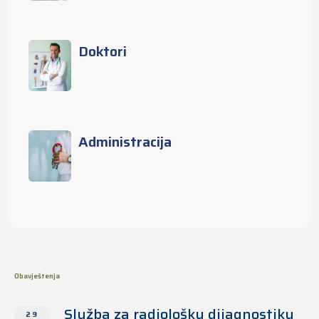
Doktori
Administracija
Obavještenja
Služba za radiološku dijagnostiku
29