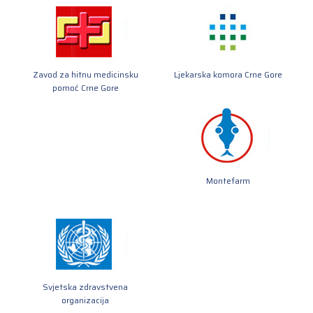
Zavod za hitnu medicinsku
Ljekarska komora Crne Gore
pomoć Crne Gore
Montefarm
Svjetska zdravstvena
organizacija