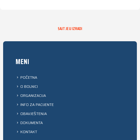
SAJT JE U IZRADI
MENI
POČETNA
O BOLNICI
ORGANIZACIJA
INFO ZA PACIJENTE
OBAVJEŠTENJA
DOKUMENTA
KONTAKT