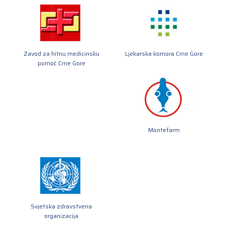
Zavod za hitnu medicinsku
Ljekarska komora Crne Gore
pomoć Crne Gore
Montefarm
Svjetska zdravstvena
organizacija