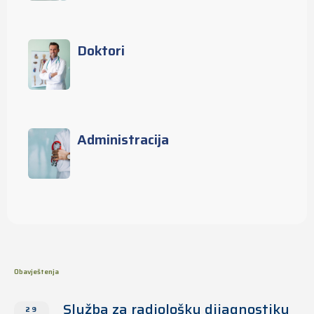
Doktori
Administracija
Obavještenja
Služba za radiološku dijagnostiku
29