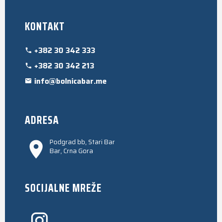
KONTAKT
+382 30 342 333
+382 30 342 213
info@bolnicabar.me
ADRESA
Podgrad bb, Stari Bar
Bar, Crna Gora
SOCIJALNE MREŽE