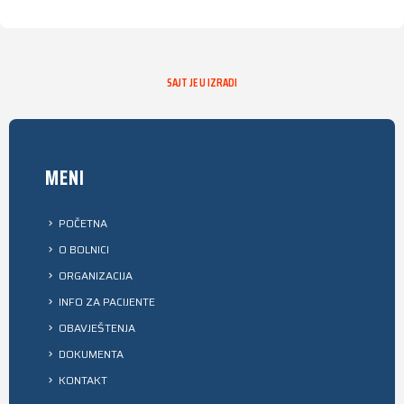
SAJT JE U IZRADI
MENI
POČETNA
O BOLNICI
ORGANIZACIJA
INFO ZA PACIJENTE
OBAVJEŠTENJA
DOKUMENTA
KONTAKT