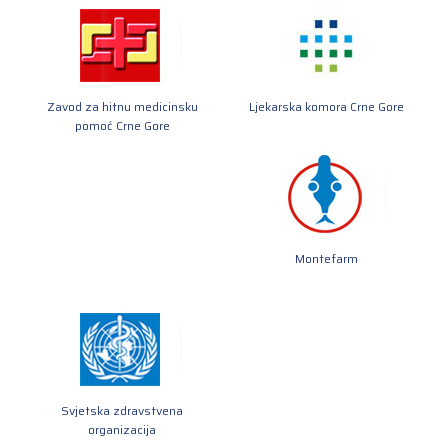
Zavod za hitnu medicinsku
Ljekarska komora Crne Gore
pomoć Crne Gore
Montefarm
Svjetska zdravstvena
organizacija