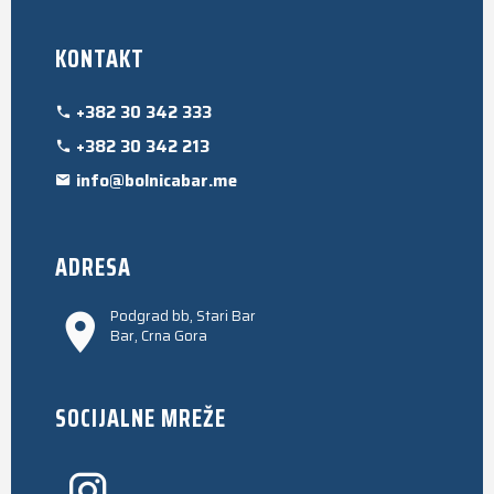
KONTAKT
+382 30 342 333
+382 30 342 213
info@bolnicabar.me
ADRESA
Podgrad bb, Stari Bar
Bar, Crna Gora
SOCIJALNE MREŽE