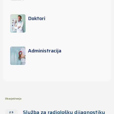
Doktori
Administracija
Obavještenja
Služba za radiološku dijagnostiku
29