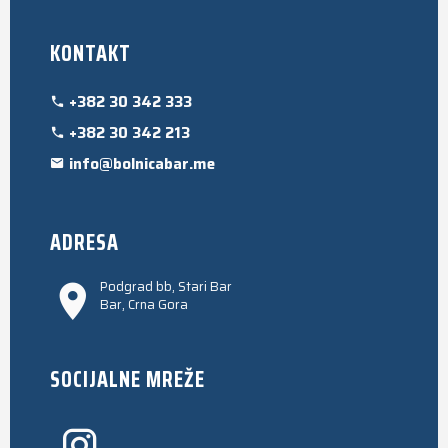
KONTAKT
+382 30 342 333
+382 30 342 213
info@bolnicabar.me
ADRESA
Podgrad bb, Stari Bar
Bar, Crna Gora
SOCIJALNE MREŽE