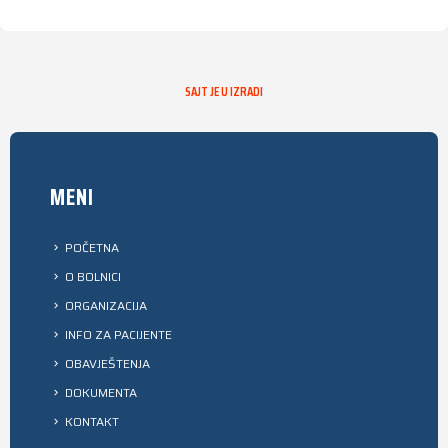
SAJT JE U IZRADI
MENI
POČETNA
O BOLNICI
ORGANIZACIJA
INFO ZA PACIJENTE
OBAVJEŠTENJA
DOKUMENTA
KONTAKT