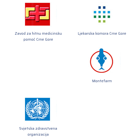
Zavod za hitnu medicinsku
Ljekarska komora Crne Gore
pomoć Crne Gore
Montefarm
Svjetska zdravstvena
organizacija