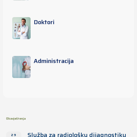
Doktori
Administracija
Obavještenja
Služba za radiološku dijagnostiku
29