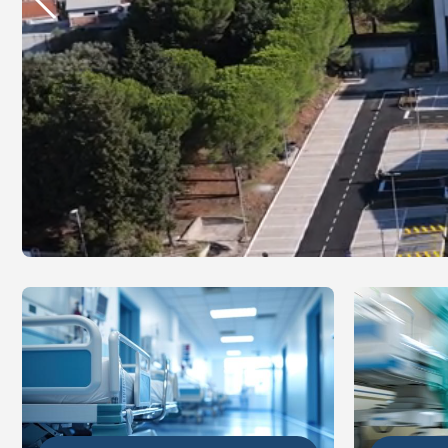
DETALJ
DETALJNIJE