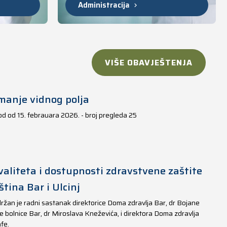
Administracija
VIŠE OBAVJEŠTENJA
manje vidnog polja
iod od 15. febrauara 2026. - broj pregleda 25
aliteta i dostupnosti zdravstvene zaštite
tina Bar i Ulcinj
ržan je radni sastanak direktorice Doma zdravlja Bar, dr Bojane
e bolnice Bar, dr Miroslava Kneževića, i direktora Doma zdravlja
fe.