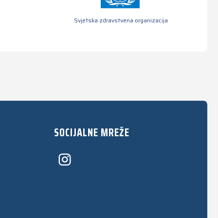
Svjetska zdravstvena organizacija
SOCIJALNE MREŽE