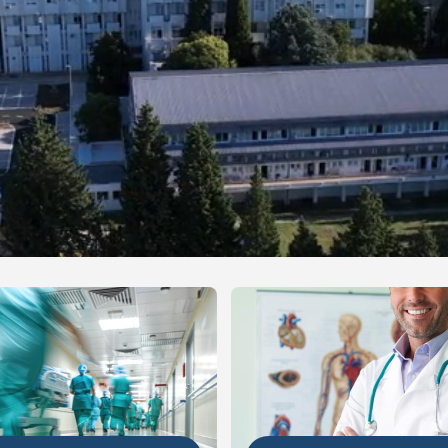
NIJE
DETALJNIJE