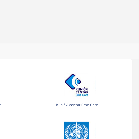
e
Klinički centar Crne Gore