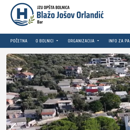
POČETNA
O BOLNICI
ORGANIZACIJA
INFO ZA PA