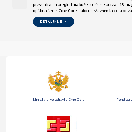
preventivnim pregledima kože koji će se održati 18. m
opština širom Crne Gore, kako u državnim tako i u pr
DETALJNIJE
Ministarstvo zdravlja Crne Gore
Fond za 