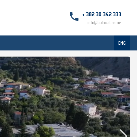
+ 382 30 342 333
info@bolnicabar.me
ENG