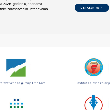
aja 2026. godine u jedanaest
DETALJNIJE
ivatnim zdravstvenim ustanovama.
zdravstveno osiguranje Crne Gore
Institut za javno zdravlj