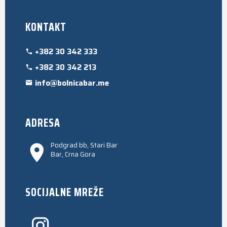
KONTAKT
+382 30 342 333
+382 30 342 213
info@bolnicabar.me
ADRESA
Podgrad bb, Stari Bar
Bar, Crna Gora
SOCIJALNE MREŽE