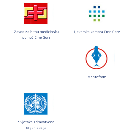
Zavod za hitnu medicinsku
Ljekarska komora Crne Gore
pomoć Crne Gore
Montefarm
Svjetska zdravstvena
organizacija