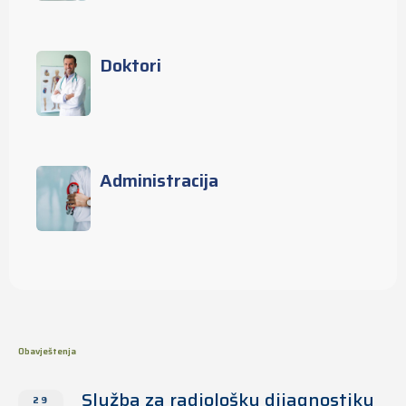
Doktori
Administracija
Obavještenja
Služba za radiološku dijagnostiku
29