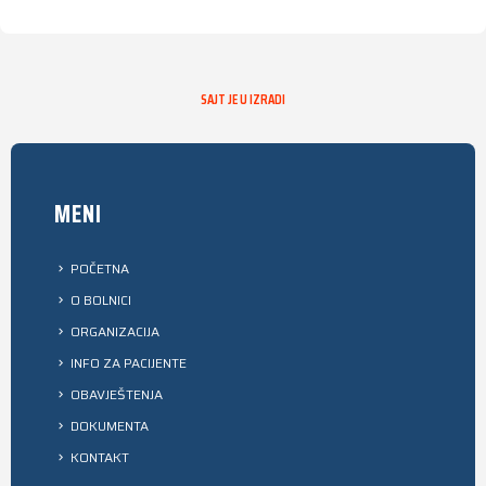
SAJT JE U IZRADI
MENI
POČETNA
O BOLNICI
ORGANIZACIJA
INFO ZA PACIJENTE
OBAVJEŠTENJA
DOKUMENTA
KONTAKT