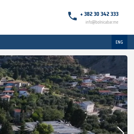
+ 382 30 342 333
info@bolnicabar.me
ENG