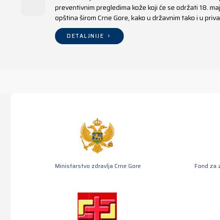
preventivnim pregledima kože koji će se održati 18. m
opština širom Crne Gore, kako u državnim tako i u pr
DETALJNIJE
Ministarstvo zdravlja Crne Gore
Fond za 