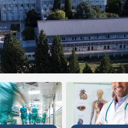
NIJE
DETALJNIJE