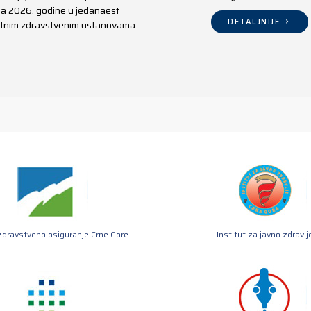
aja 2026. godine u jedanaest
DETALJNIJE
ivatnim zdravstvenim ustanovama.
zdravstveno osiguranje Crne Gore
Institut za javno zdravlj