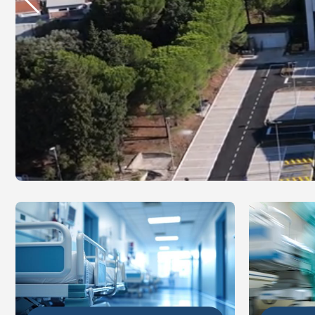
DETALJ
DETALJNIJE