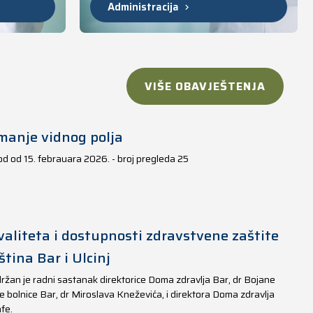
Administracija
VIŠE OBAVJEŠTENJA
manje vidnog polja
iod od 15. febrauara 2026. - broj pregleda 25
aliteta i dostupnosti zdravstvene zaštite
tina Bar i Ulcinj
ržan je radni sastanak direktorice Doma zdravlja Bar, dr Bojane
e bolnice Bar, dr Miroslava Kneževića, i direktora Doma zdravlja
fe.