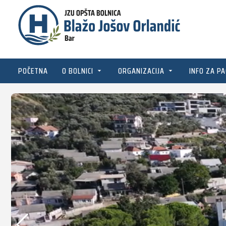
POČETNA
O BOLNICI
ORGANIZACIJA
INFO ZA PA