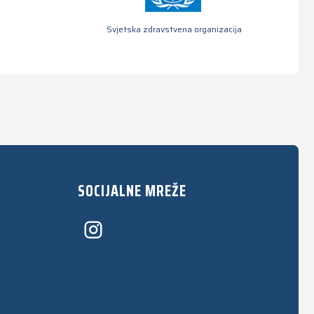
Svjetska zdravstvena organizacija
SOCIJALNE MREŽE