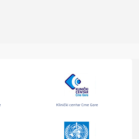
e
Klinički centar Crne Gore