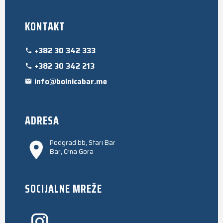
KONTAKT
+382 30 342 333
+382 30 342 213
info@bolnicabar.me
ADRESA
Podgrad bb, Stari Bar
Bar, Crna Gora
SOCIJALNE MREŽE