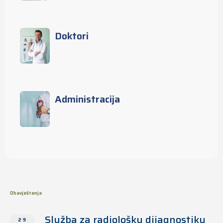
Doktori
Administracija
Obavještenja
Služba za radiološku dijagnostiku
29