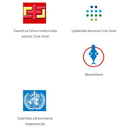
Zavod za hitnu medicinsku
Ljekarska komora Crne Gore
pomoć Crne Gore
Montefarm
Svjetska zdravstvena
organizacija