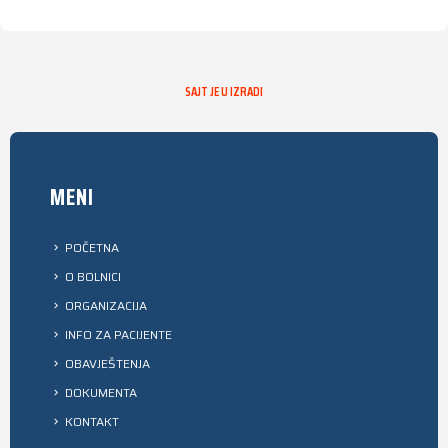
SAJT JE U IZRADI
MENI
POČETNA
O BOLNICI
ORGANIZACIJA
INFO ZA PACIJENTE
OBAVJEŠTENJA
DOKUMENTA
KONTAKT