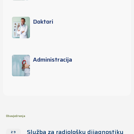
Doktori
Administracija
Obavještenja
Služba za radiološku dijagnostiku
29