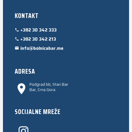
KONTAKT
+382 30 342 333
+382 30 342 213
info@bolnicabar.me
ADRESA
Podgrad bb, Stari Bar
Bar, Crna Gora
SOCIJALNE MREŽE