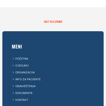
SAJT JE U IZRADI
MENI
POČETNA
O BOLNICI
ORGANIZACIJA
INFO ZA PACIJENTE
OBAVJEŠTENJA
DOKUMENTA
KONTAKT