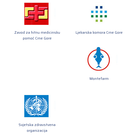
Zavod za hitnu medicinsku
Ljekarska komora Crne Gore
pomoć Crne Gore
Montefarm
Svjetska zdravstvena
organizacija