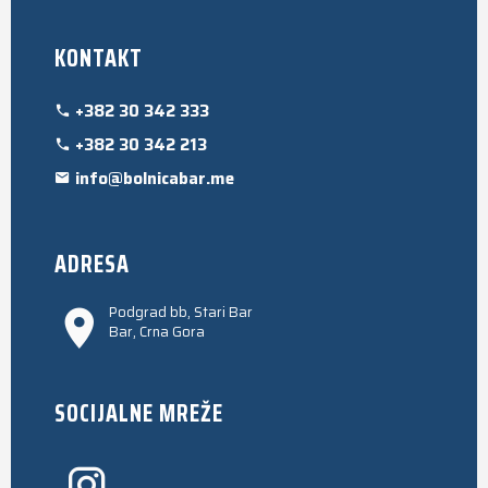
KONTAKT
+382 30 342 333
+382 30 342 213
info@bolnicabar.me
ADRESA
Podgrad bb, Stari Bar
Bar, Crna Gora
SOCIJALNE MREŽE