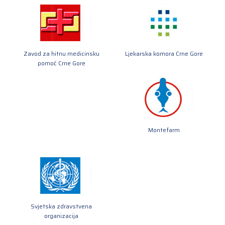
Zavod za hitnu medicinsku
Ljekarska komora Crne Gore
pomoć Crne Gore
Montefarm
Svjetska zdravstvena
organizacija