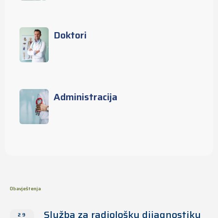
Doktori
Administracija
Obavještenja
Služba za radiološku dijagnostiku
29