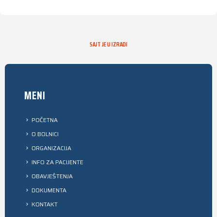
SAJT JE U IZRADI
MENI
POČETNA
O BOLNICI
ORGANIZACIJA
INFO ZA PACIJENTE
OBAVJEŠTENJA
DOKUMENTA
KONTAKT