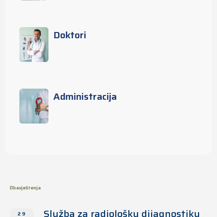
Doktori
Administracija
Obavještenja
Služba za radiološku dijagnostiku
29