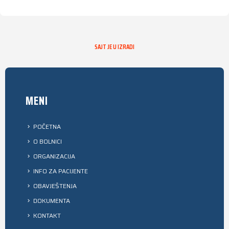
SAJT JE U IZRADI
MENI
POČETNA
O BOLNICI
ORGANIZACIJA
INFO ZA PACIJENTE
OBAVJEŠTENJA
DOKUMENTA
KONTAKT