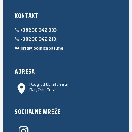
KONTAKT
+382 30 342 333
+382 30 342 213
info@bolnicabar.me
ADRESA
Podgrad bb, Stari Bar
Bar, Crna Gora
SOCIJALNE MREŽE