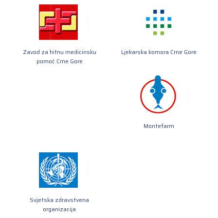
Zavod za hitnu medicinsku
Ljekarska komora Crne Gore
pomoć Crne Gore
Montefarm
Svjetska zdravstvena
organizacija