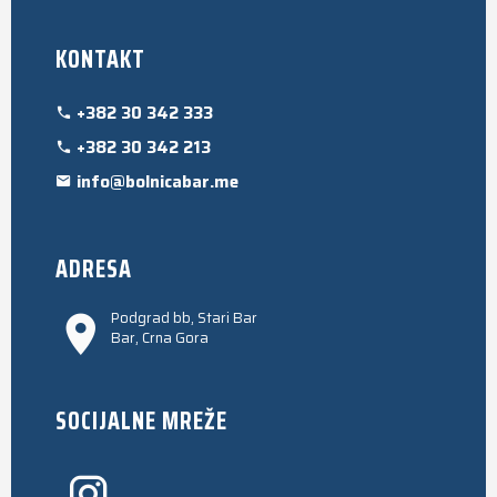
KONTAKT
+382 30 342 333
+382 30 342 213
info@bolnicabar.me
ADRESA
Podgrad bb, Stari Bar
Bar, Crna Gora
SOCIJALNE MREŽE