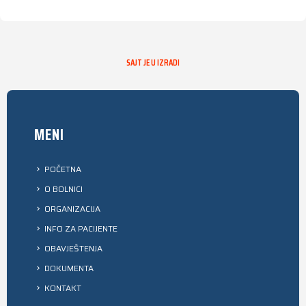
SAJT JE U IZRADI
MENI
POČETNA
O BOLNICI
ORGANIZACIJA
INFO ZA PACIJENTE
OBAVJEŠTENJA
DOKUMENTA
KONTAKT