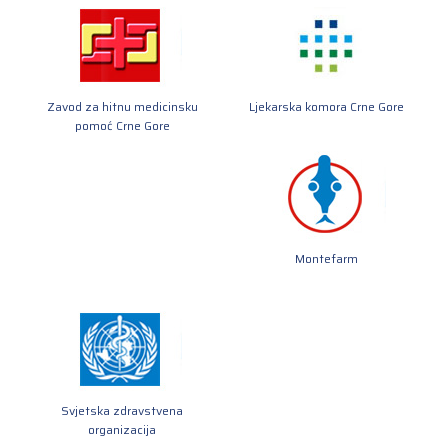
Zavod za hitnu medicinsku
Ljekarska komora Crne Gore
pomoć Crne Gore
Montefarm
Svjetska zdravstvena
organizacija