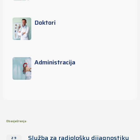
Doktori
Administracija
Obavještenja
Služba za radiološku dijagnostiku
29