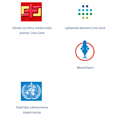
Zavod za hitnu medicinsku
Ljekarska komora Crne Gore
pomoć Crne Gore
Montefarm
Svjetska zdravstvena
organizacija