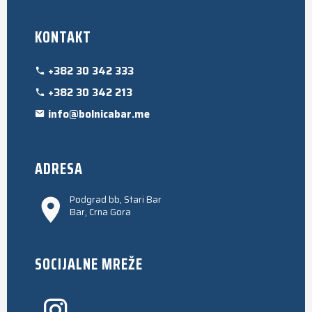
KONTAKT
+382 30 342 333
+382 30 342 213
info@bolnicabar.me
ADRESA
Podgrad bb, Stari Bar
Bar, Crna Gora
SOCIJALNE MREŽE