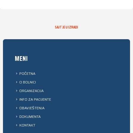
SAJT JE U IZRADI
MENI
POČETNA
O BOLNICI
ORGANIZACIJA
INFO ZA PACIJENTE
OBAVJEŠTENJA
DOKUMENTA
KONTAKT