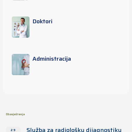
Doktori
Administracija
Obavještenja
Služba za radiološku dijagnostiku
29