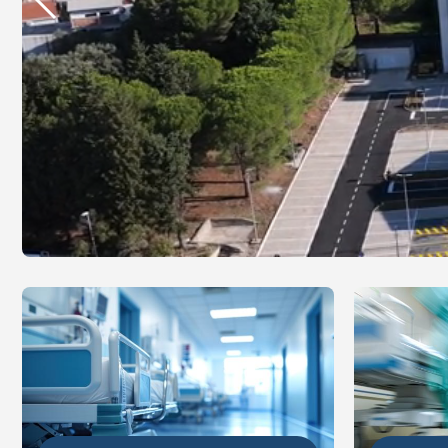
DETALJ
DETALJNIJE