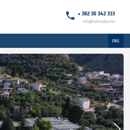
+ 382 30 342 333
info@bolnicabar.me
ENG