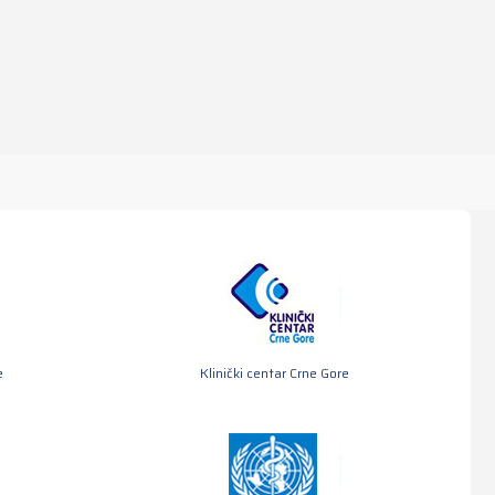
e
Klinički centar Crne Gore