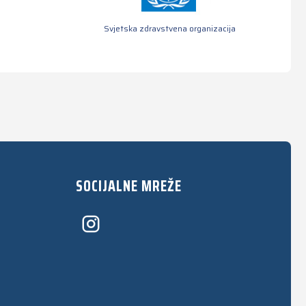
Svjetska zdravstvena organizacija
SOCIJALNE MREŽE