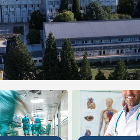
NIJE
DETALJNIJE