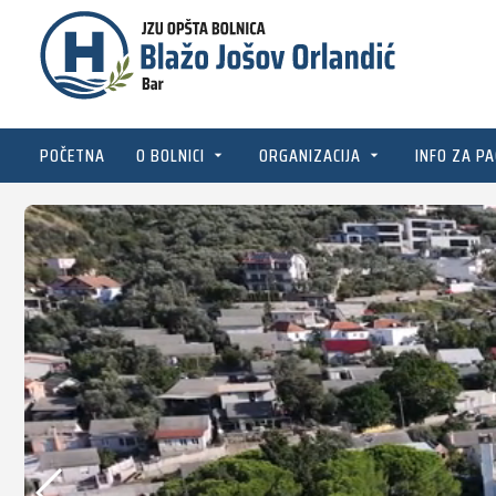
POČETNA
O BOLNICI
ORGANIZACIJA
INFO ZA PA