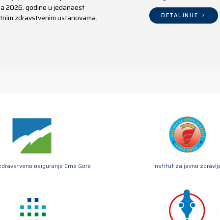
aja 2026. godine u jedanaest
DETALJNIJE
ivatnim zdravstvenim ustanovama.
zdravstveno osiguranje Crne Gore
Institut za javno zdravlj