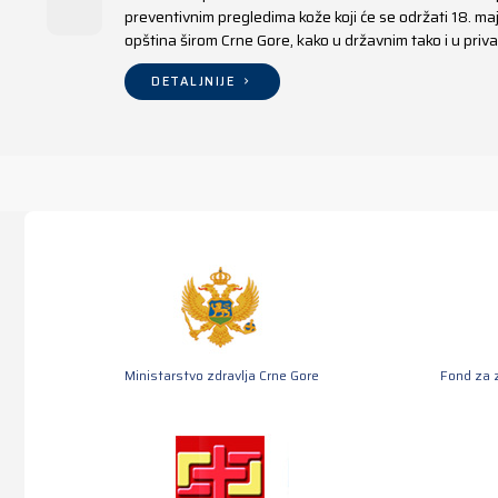
preventivnim pregledima kože koji će se održati 18. m
opština širom Crne Gore, kako u državnim tako i u pr
DETALJNIJE
Ministarstvo zdravlja Crne Gore
Fond za 