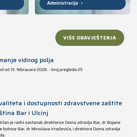
Administracija
VIŠE OBAVJEŠTENJA
manje vidnog polja
iod od 15. febrauara 2026. - broj pregleda 25
aliteta i dostupnosti zdravstvene zaštite
tina Bar i Ulcinj
ržan je radni sastanak direktorice Doma zdravlja Bar, dr Bojane
e bolnice Bar, dr Miroslava Kneževića, i direktora Doma zdravlja
fe.