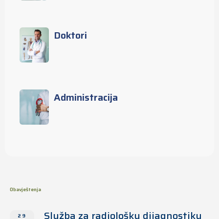
Doktori
Administracija
Obavještenja
Služba za radiološku dijagnostiku
29