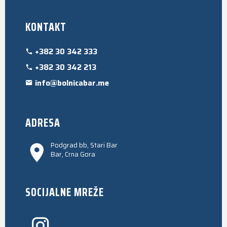
KONTAKT
+382 30 342 333
+382 30 342 213
info@bolnicabar.me
ADRESA
Podgrad bb, Stari Bar
Bar, Crna Gora
SOCIJALNE MREŽE