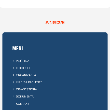
SAJT JE U IZRADI
MENI
POČETNA
O BOLNICI
ORGANIZACIJA
INFO ZA PACIJENTE
OBAVJEŠTENJA
DOKUMENTA
KONTAKT