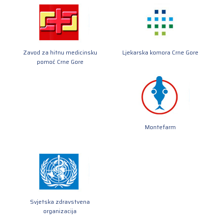
Zavod za hitnu medicinsku
Ljekarska komora Crne Gore
pomoć Crne Gore
Montefarm
Svjetska zdravstvena
organizacija