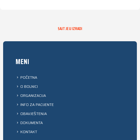
SAJT JE U IZRADI
MENI
POČETNA
O BOLNICI
ORGANIZACIJA
INFO ZA PACIJENTE
OBAVJEŠTENJA
DOKUMENTA
KONTAKT