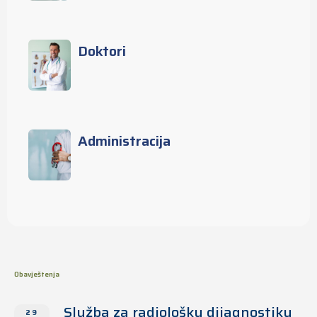
Doktori
Administracija
Obavještenja
Služba za radiološku dijagnostiku
29