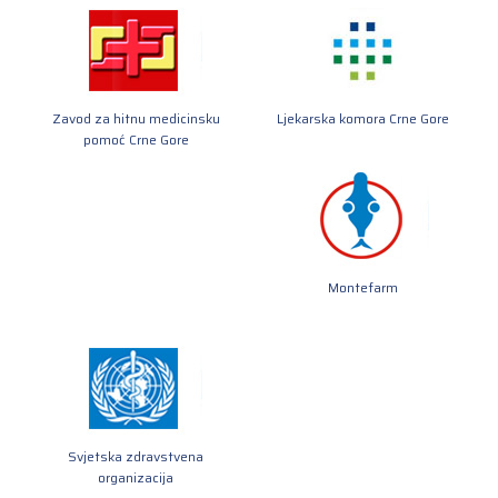
Zavod za hitnu medicinsku
Ljekarska komora Crne Gore
pomoć Crne Gore
Montefarm
Svjetska zdravstvena
organizacija