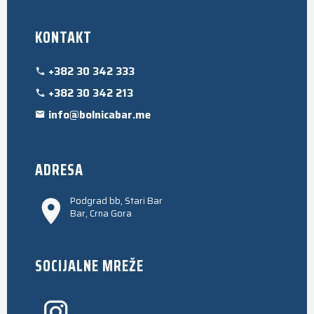
KONTAKT
+382 30 342 333
+382 30 342 213
info@bolnicabar.me
ADRESA
Podgrad bb, Stari Bar
Bar, Crna Gora
SOCIJALNE MREŽE