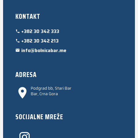
KONTAKT
+382 30 342 333
+382 30 342 213
info@bolnicabar.me
ADRESA
Podgrad bb, Stari Bar
Bar, Crna Gora
SOCIJALNE MREŽE