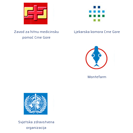
Zavod za hitnu medicinsku
Ljekarska komora Crne Gore
pomoć Crne Gore
Montefarm
Svjetska zdravstvena
organizacija