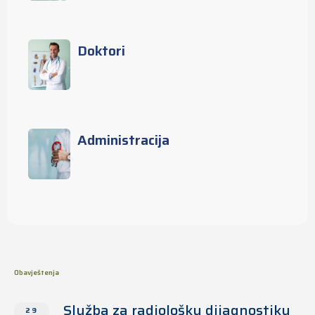
Doktori
Administracija
Obavještenja
Služba za radiološku dijagnostiku
29