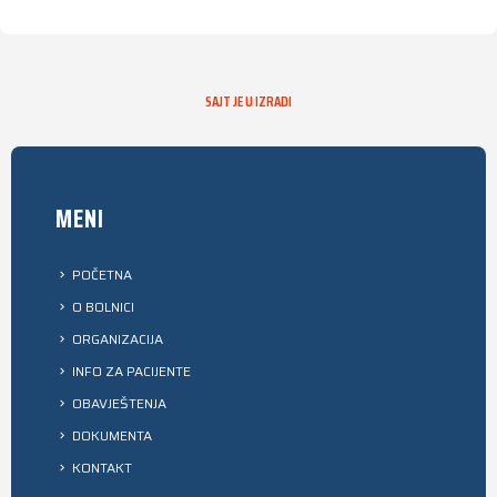
SAJT JE U IZRADI
MENI
POČETNA
O BOLNICI
ORGANIZACIJA
INFO ZA PACIJENTE
OBAVJEŠTENJA
DOKUMENTA
KONTAKT