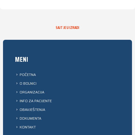
SAJT JE U IZRADI
MENI
POČETNA
O BOLNICI
ORGANIZACIJA
INFO ZA PACIJENTE
OBAVJEŠTENJA
DOKUMENTA
KONTAKT