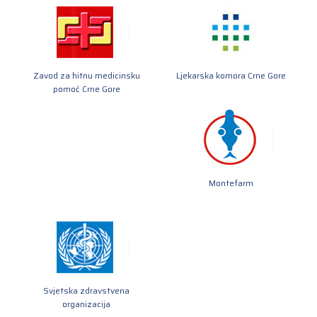
Zavod za hitnu medicinsku
Ljekarska komora Crne Gore
pomoć Crne Gore
Montefarm
Svjetska zdravstvena
organizacija