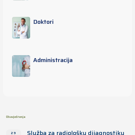
Doktori
Administracija
Obavještenja
Služba za radiološku dijagnostiku
29