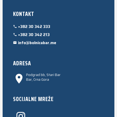
KONTAKT
+382 30 342 333
+382 30 342 213
info@bolnicabar.me
ADRESA
Podgrad bb, Stari Bar
Bar, Crna Gora
SOCIJALNE MREŽE