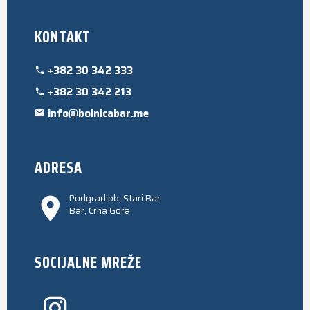
KONTAKT
+382 30 342 333
+382 30 342 213
info@bolnicabar.me
ADRESA
Podgrad bb, Stari Bar
Bar, Crna Gora
SOCIJALNE MREŽE