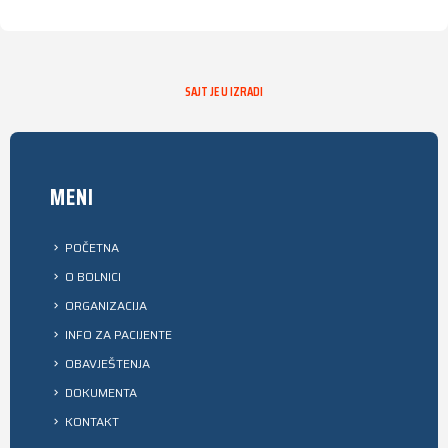
SAJT JE U IZRADI
MENI
POČETNA
O BOLNICI
ORGANIZACIJA
INFO ZA PACIJENTE
OBAVJEŠTENJA
DOKUMENTA
KONTAKT