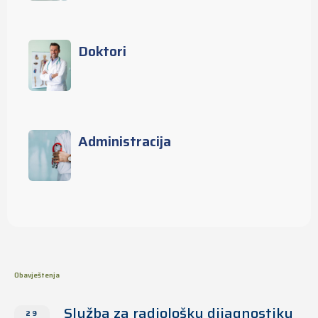
Doktori
Administracija
Obavještenja
Služba za radiološku dijagnostiku
29