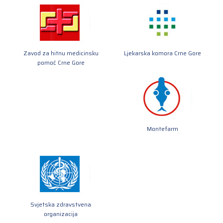
Zavod za hitnu medicinsku
Ljekarska komora Crne Gore
pomoć Crne Gore
Montefarm
Svjetska zdravstvena
organizacija