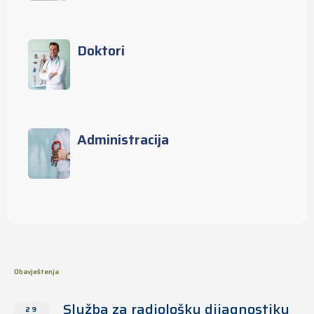
Doktori
Administracija
Obavještenja
Služba za radiološku dijagnostiku
29