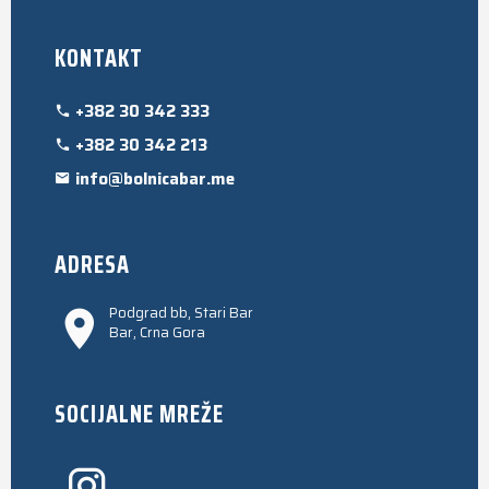
KONTAKT
+382 30 342 333
+382 30 342 213
info@bolnicabar.me
ADRESA
Podgrad bb, Stari Bar
Bar, Crna Gora
SOCIJALNE MREŽE