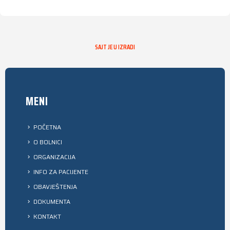
SAJT JE U IZRADI
MENI
POČETNA
O BOLNICI
ORGANIZACIJA
INFO ZA PACIJENTE
OBAVJEŠTENJA
DOKUMENTA
KONTAKT