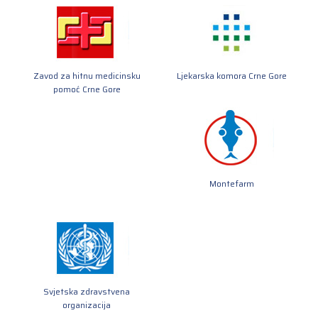
Zavod za hitnu medicinsku
Ljekarska komora Crne Gore
pomoć Crne Gore
Montefarm
Svjetska zdravstvena
organizacija