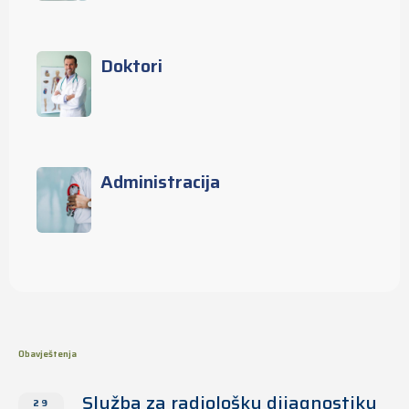
Doktori
Administracija
Obavještenja
Služba za radiološku dijagnostiku
29