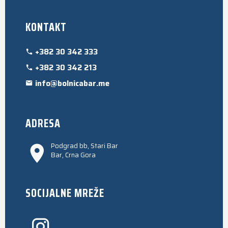
KONTAKT
+382 30 342 333
+382 30 342 213
info@bolnicabar.me
ADRESA
Podgrad bb, Stari Bar
Bar, Crna Gora
SOCIJALNE MREŽE