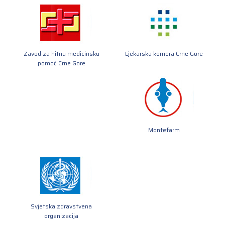
Zavod za hitnu medicinsku
Ljekarska komora Crne Gore
pomoć Crne Gore
Montefarm
Svjetska zdravstvena
organizacija