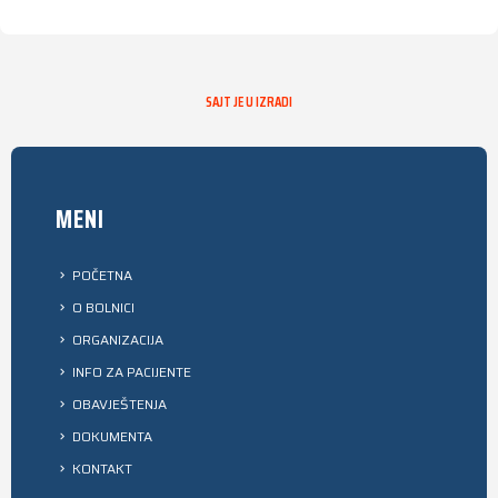
SAJT JE U IZRADI
MENI
POČETNA
O BOLNICI
ORGANIZACIJA
INFO ZA PACIJENTE
OBAVJEŠTENJA
DOKUMENTA
KONTAKT