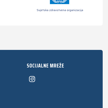
Svjetska zdravstvena organizacija
SOCIJALNE MREŽE