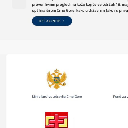
preventivnim pregledima kože koji će se održati 18. m
opština širom Crne Gore, kako u državnim tako i u pr
DETALJNIJE
Ministarstvo zdravlja Crne Gore
Fond za 