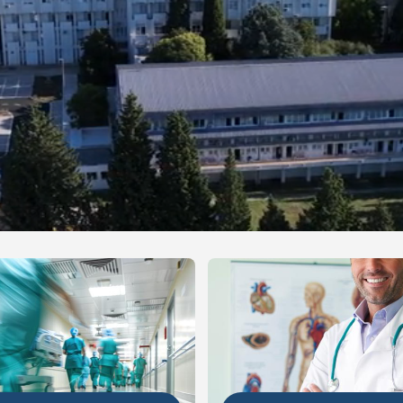
NIJE
DETALJNIJE