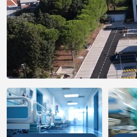
DETALJ
DETALJNIJE