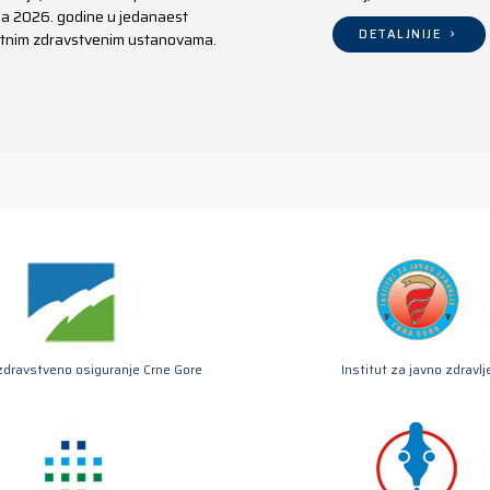
aja 2026. godine u jedanaest
DETALJNIJE
ivatnim zdravstvenim ustanovama.
zdravstveno osiguranje Crne Gore
Institut za javno zdravlj