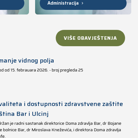
Administracija
VIŠE OBAVJEŠTENJA
manje vidnog polja
iod od 15. febrauara 2026. - broj pregleda 25
aliteta i dostupnosti zdravstvene zaštite
tina Bar i Ulcinj
ržan je radni sastanak direktorice Doma zdravlja Bar, dr Bojane
e bolnice Bar, dr Miroslava Kneževića, i direktora Doma zdravlja
fe.