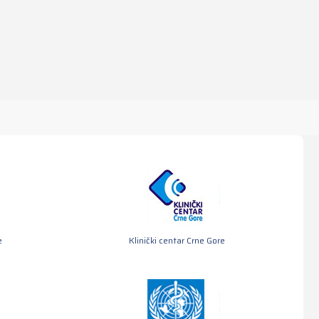
e
Klinički centar Crne Gore