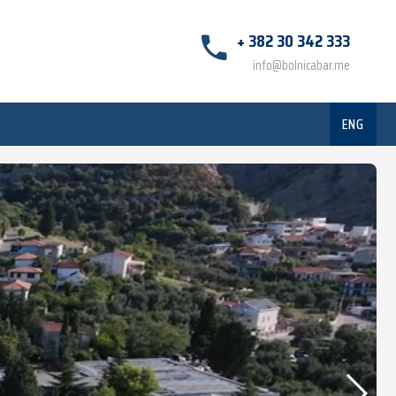
+ 382 30 342 333
info@bolnicabar.me
ENG