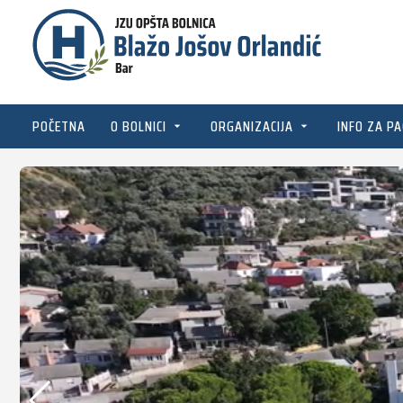
POČETNA
O BOLNICI
ORGANIZACIJA
INFO ZA PA