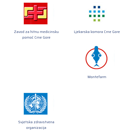
Zavod za hitnu medicinsku
Ljekarska komora Crne Gore
pomoć Crne Gore
Montefarm
Svjetska zdravstvena
organizacija