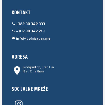
KONTAKT
+382 30 342 333
+382 30 342 213
info@bolnicabar.me
ADRESA
Podgrad bb, Stari Bar
Bar, Crna Gora
SOCIJALNE MREŽE