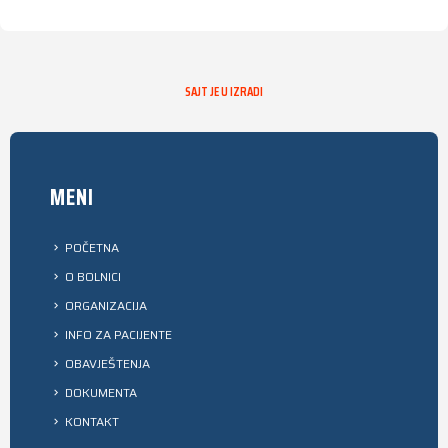
SAJT JE U IZRADI
MENI
POČETNA
O BOLNICI
ORGANIZACIJA
INFO ZA PACIJENTE
OBAVJEŠTENJA
DOKUMENTA
KONTAKT