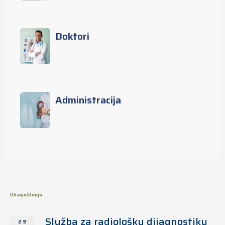
Doktori
Administracija
Obavještenja
Služba za radiološku dijagnostiku
29