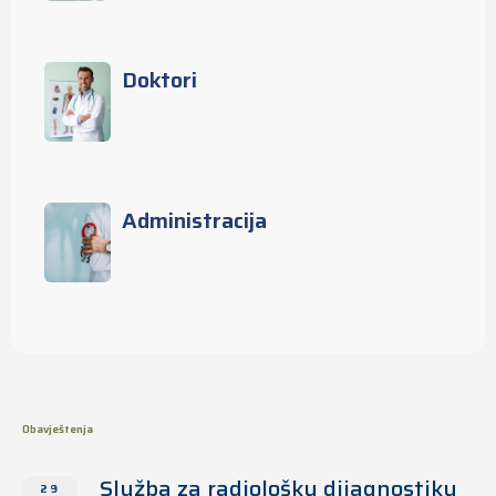
Doktori
Administracija
Obavještenja
Služba za radiološku dijagnostiku
29