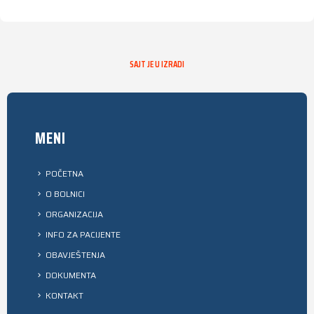
SAJT JE U IZRADI
MENI
POČETNA
O BOLNICI
ORGANIZACIJA
INFO ZA PACIJENTE
OBAVJEŠTENJA
DOKUMENTA
KONTAKT