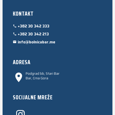
KONTAKT
+382 30 342 333
+382 30 342 213
info@bolnicabar.me
ADRESA
Podgrad bb, Stari Bar
Bar, Crna Gora
SOCIJALNE MREŽE