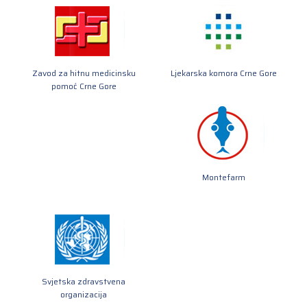
Zavod za hitnu medicinsku
Ljekarska komora Crne Gore
pomoć Crne Gore
Montefarm
Svjetska zdravstvena
organizacija