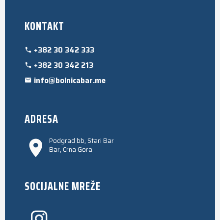
KONTAKT
+382 30 342 333
+382 30 342 213
info@bolnicabar.me
ADRESA
Podgrad bb, Stari Bar
Bar, Crna Gora
SOCIJALNE MREŽE