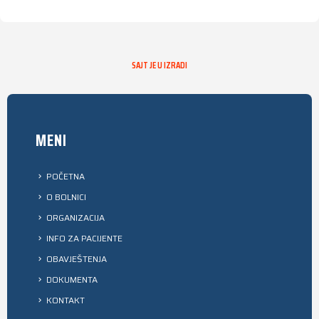
SAJT JE U IZRADI
MENI
POČETNA
O BOLNICI
ORGANIZACIJA
INFO ZA PACIJENTE
OBAVJEŠTENJA
DOKUMENTA
KONTAKT