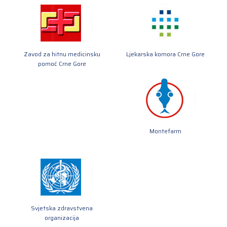
Zavod za hitnu medicinsku
Ljekarska komora Crne Gore
pomoć Crne Gore
Montefarm
Svjetska zdravstvena
organizacija