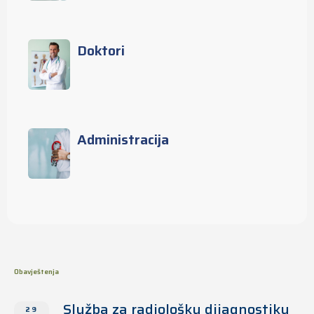
Doktori
Administracija
Obavještenja
Služba za radiološku dijagnostiku
29