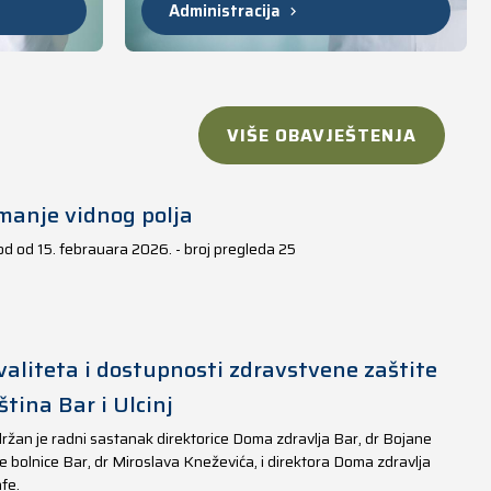
Administracija
VIŠE OBAVJEŠTENJA
manje vidnog polja
iod od 15. febrauara 2026. - broj pregleda 25
aliteta i dostupnosti zdravstvene zaštite
tina Bar i Ulcinj
ržan je radni sastanak direktorice Doma zdravlja Bar, dr Bojane
e bolnice Bar, dr Miroslava Kneževića, i direktora Doma zdravlja
fe.