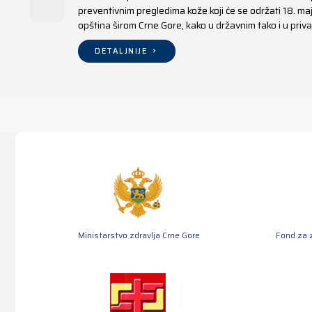
preventivnim pregledima kože koji će se održati 18. m
opština širom Crne Gore, kako u državnim tako i u pr
DETALJNIJE
Ministarstvo zdravlja Crne Gore
Fond za 