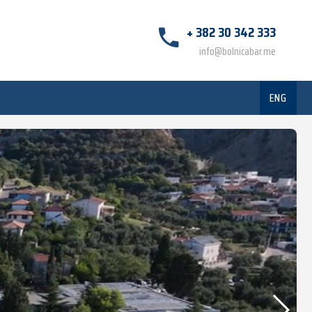
+ 382 30 342 333
info@bolnicabar.me
ENG