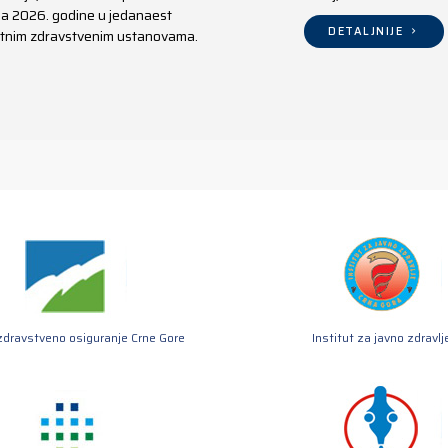
aja 2026. godine u jedanaest
DETALJNIJE
ivatnim zdravstvenim ustanovama.
zdravstveno osiguranje Crne Gore
Institut za javno zdravlj