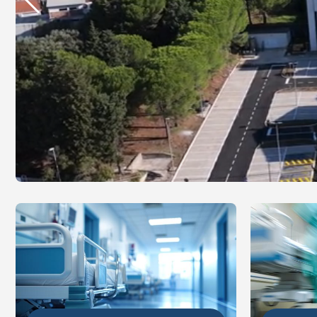
DETALJ
DETALJNIJE