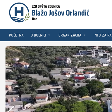
POČETNA
O BOLNICI
ORGANIZACIJA
INFO ZA PA