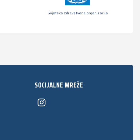
Svjetska zdravstvena organizacija
SOCIJALNE MREŽE