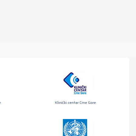
e
Klinički centar Crne Gore