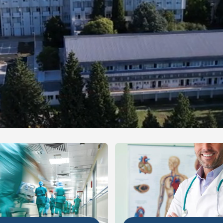
NIJE
DETALJNIJE