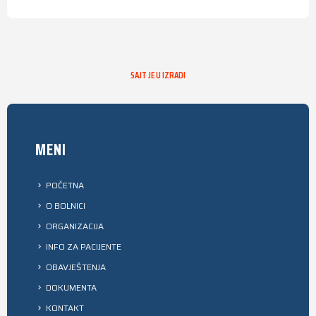
SAJT JE U IZRADI
MENI
POČETNA
O BOLNICI
ORGANIZACIJA
INFO ZA PACIJENTE
OBAVJEŠTENJA
DOKUMENTA
KONTAKT