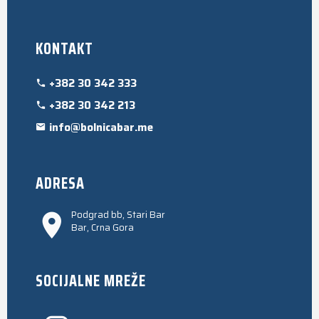
KONTAKT
+382 30 342 333
+382 30 342 213
info@bolnicabar.me
ADRESA
Podgrad bb, Stari Bar
Bar, Crna Gora
SOCIJALNE MREŽE