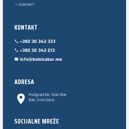
KONTAKT
KONTAKT
+382 30 342 333
+382 30 342 213
info@bolnicabar.me
ADRESA
Podgrad bb, Stari Bar
Bar, Crna Gora
SOCIJALNE MREŽE