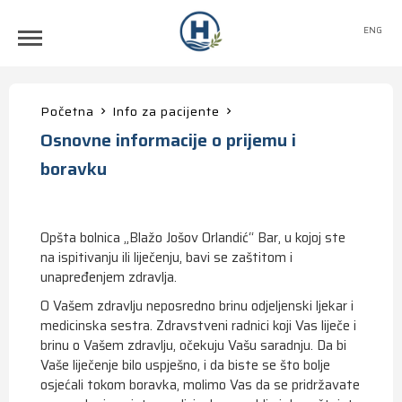
ENG
Početna
Info za pacijente
Osnovne informacije o prijemu i
boravku
Opšta bolnica „Blažo Jošov Orlandić“ Bar, u kojoj ste
na ispitivanju ili liječenju, bavi se zaštitom i
unapređenjem zdravlja.
O Vašem zdravlju neposredno brinu odjeljenski ljekar i
medicinska sestra. Zdravstveni radnici koji Vas liječe i
brinu o Vašem zdravlju, očekuju Vašu saradnju. Da bi
Vaše liječenje bilo uspješno, i da biste se što bolje
osjećali tokom boravka, molimo Vas da se pridržavate