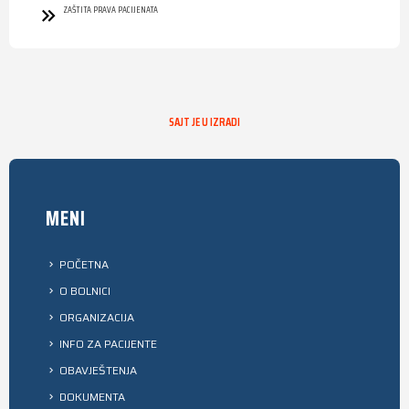
ZAŠTITA PRAVA PACIJENATA
SAJT JE U IZRADI
MENI
POČETNA
O BOLNICI
ORGANIZACIJA
INFO ZA PACIJENTE
OBAVJEŠTENJA
DOKUMENTA