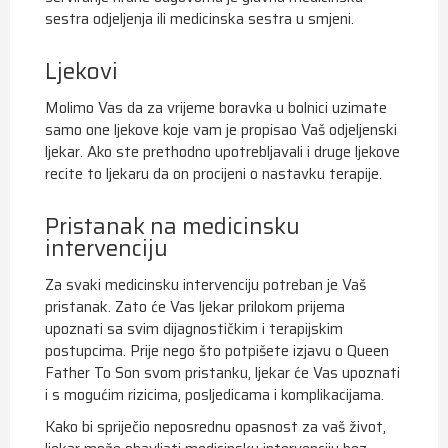
sestra odjeljenja ili medicinska sestra u smjeni.
Ljekovi
Molimo Vas da za vrijeme boravka u bolnici uzimate
samo one ljekove koje vam je propisao Vaš odjeljenski
ljekar. Ako ste prethodno upotrebljavali i druge ljekove
recite to ljekaru da on procijeni o nastavku terapije.
Pristanak na medicinsku
intervenciju
Za svaki medicinsku intervenciju potreban je Vaš
pristanak. Zato će Vas ljekar prilokom prijema
upoznati sa svim dijagnostičkim i terapijskim
postupcima. Prije nego što potpišete izjavu o Queen
Father To Son svom pristanku, ljekar će Vas upoznati
i s mogućim rizicima, posljedicama i komplikacijama.
Kako bi spriječio neposrednu opasnost za vaš život,