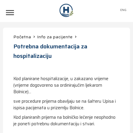
ENG
Početna
Info za pacijente
Potrebna dokumentacija za
hospitalizaciju
Kod planirane hospitalizacije, u zakazano vrijeme
(vrijeme dogovoreno sa ordinirajučim ljekarom
Bolnice)...
sve procedure prijema obavljaju se na šalteru Upisa i
ispisa pacijenata u prizemlju Bolnice.
Kod planiranih prijema na bolničko lečenje neophodno
je poneti potrebnu dokumentaciju i stvari.