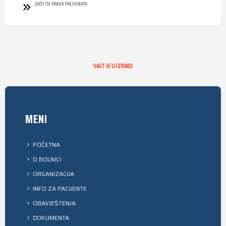
ZAŠTITA PRAVA PACIJENATA
SAJT JE U IZRADI
MENI
POČETNA
O BOLNICI
ORGANIZACIJA
INFO ZA PACIJENTE
OBAVJEŠTENJA
DOKUMENTA