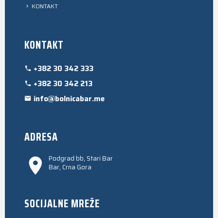
KONTAKT
KONTAKT
+382 30 342 333
+382 30 342 213
info@bolnicabar.me
ADRESA
Podgrad bb, Stari Bar
Bar, Crna Gora
SOCIJALNE MREŽE