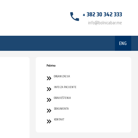
+ 382 30 342 333
info@bolnicabar.me
ENG
Početna
ORGANIZACIJA
INFO ZA PACIJENTE
OBAVJEŠTENJA
DOKUMENTA
KONTAKT