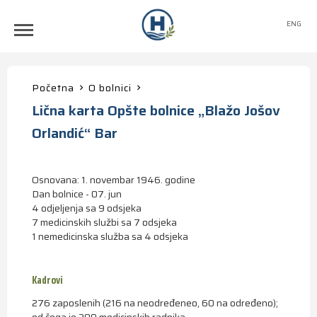
ENG
Početna
O bolnici
Lična karta Opšte bolnice „Blažo Jošov
Orlandić“ Bar
Osnovana: 1. novembar 1946. godine
Dan bolnice - 07. jun
4 odjeljenja sa 9 odsjeka
7 medicinskih službi sa 7 odsjeka
1 nemedicinska služba sa 4 odsjeka
Kadrovi
276 zaposlenih (216 na neodređeneo, 60 na određeno);