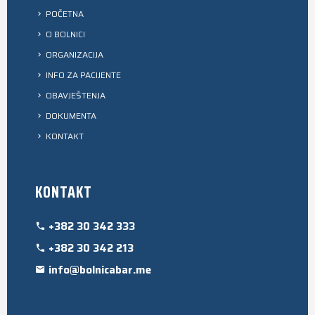
POČETNA
O BOLNICI
ORGANIZACIJA
INFO ZA PACIJENTE
OBAVJEŠTENJA
DOKUMENTA
KONTAKT
KONTAKT
+382 30 342 333
+382 30 342 213
info@bolnicabar.me