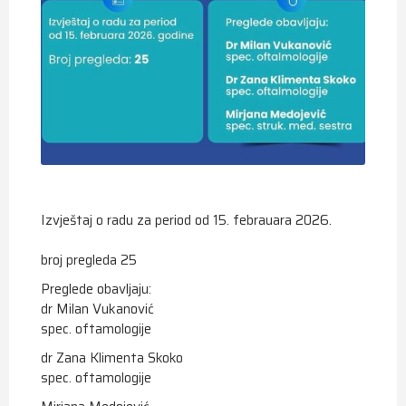
Izvještaj o radu za period od 15. febrauara 2026.
broj pregleda 25
Preglede obavljaju:
dr Milan Vukanović
spec. oftamologije
dr Zana Klimenta Skoko
spec. oftamologije