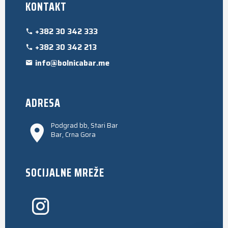
KONTAKT
+382 30 342 333
+382 30 342 213
info@bolnicabar.me
ADRESA
Podgrad bb, Stari Bar
Bar, Crna Gora
SOCIJALNE MREŽE