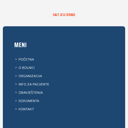
SAJT JE U IZRADI
MENI
POČETNA
O BOLNICI
ORGANIZACIJA
INFO ZA PACIJENTE
OBAVJEŠTENJA
DOKUMENTA
KONTAKT