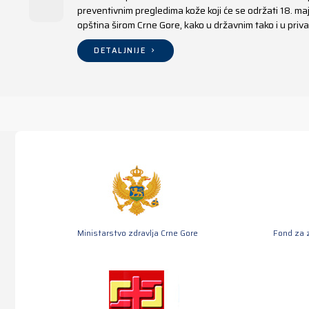
preventivnim pregledima kože koji će se održati 18. m
opština širom Crne Gore, kako u državnim tako i u pr
DETALJNIJE
Ministarstvo zdravlja Crne Gore
Fond za 