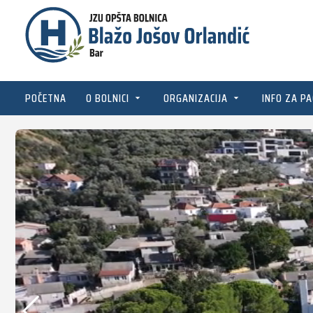
POČETNA
O BOLNICI
ORGANIZACIJA
INFO ZA PA