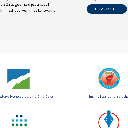
aja 2026. godine u jedanaest
DETALJNIJE
ivatnim zdravstvenim ustanovama.
zdravstveno osiguranje Crne Gore
Institut za javno zdravlj