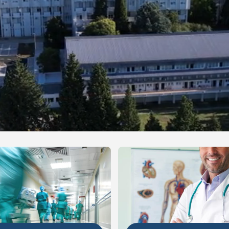
NIJE
DETALJNIJE