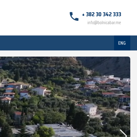
+ 382 30 342 333
info@bolnicabar.me
ENG