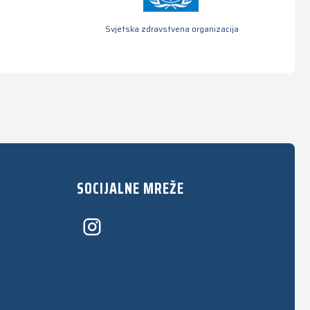
Svjetska zdravstvena organizacija
SOCIJALNE MREŽE