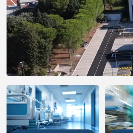
DETALJ
DETALJNIJE