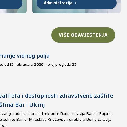
Administracija
VIŠE OBAVJEŠTENJA
manje vidnog polja
iod od 15. febrauara 2026. - broj pregleda 25
aliteta i dostupnosti zdravstvene zaštite
tina Bar i Ulcinj
ržan je radni sastanak direktorice Doma zdravlja Bar, dr Bojane
e bolnice Bar, dr Miroslava Kneževića, i direktora Doma zdravlja
fe.