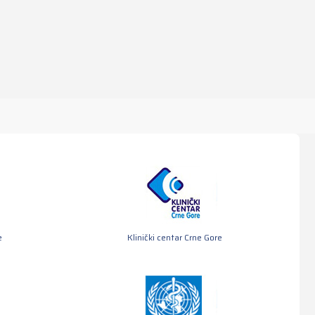
e
Klinički centar Crne Gore