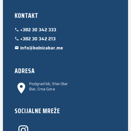
KONTAKT
+382 30 342 333
+382 30 342 213
info@bolnicabar.me
ADRESA
Podgrad bb, Stari Bar
Bar, Crna Gora
SOCIJALNE MREŽE