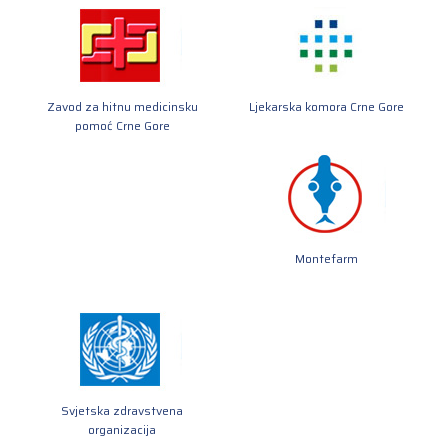
Zavod za hitnu medicinsku
Ljekarska komora Crne Gore
pomoć Crne Gore
Montefarm
Svjetska zdravstvena
organizacija