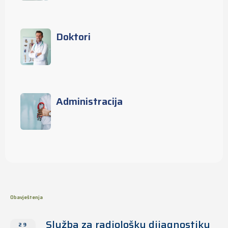
Doktori
Administracija
Obavještenja
Služba za radiološku dijagnostiku
29