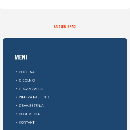
SAJT JE U IZRADI
MENI
POČETNA
O BOLNICI
ORGANIZACIJA
INFO ZA PACIJENTE
OBAVJEŠTENJA
DOKUMENTA
KONTAKT