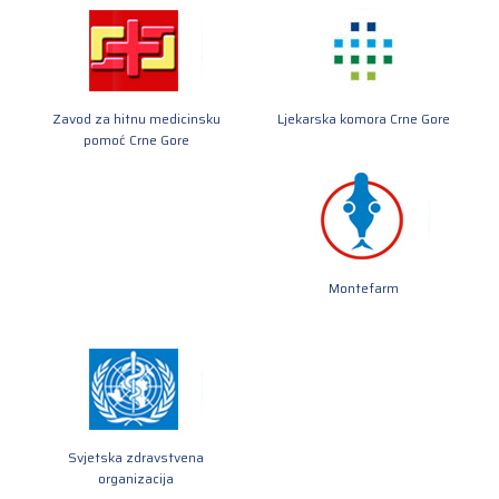
Zavod za hitnu medicinsku
Ljekarska komora Crne Gore
pomoć Crne Gore
Montefarm
Svjetska zdravstvena
organizacija