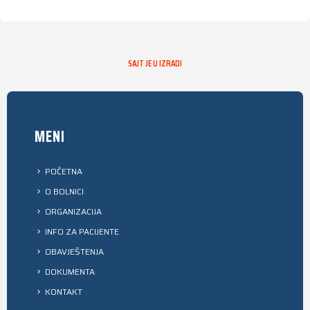
SAJT JE U IZRADI
MENI
POČETNA
O BOLNICI
ORGANIZACIJA
INFO ZA PACIJENTE
OBAVJEŠTENJA
DOKUMENTA
KONTAKT