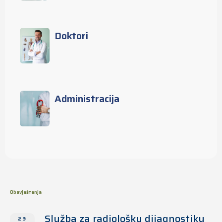
Doktori
Administracija
Obavještenja
Služba za radiološku dijagnostiku
29