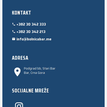
KONTAKT
+382 30 342 333
+382 30 342 213
info@bolnicabar.me
ADRESA
Podgrad bb, Stari Bar
Bar, Crna Gora
SOCIJALNE MREŽE