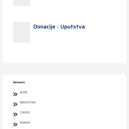
Donacije - Uputstva
Dokumenta
RAZNO
OBAVJEŠTENJA
TENDERI
NABAVKE