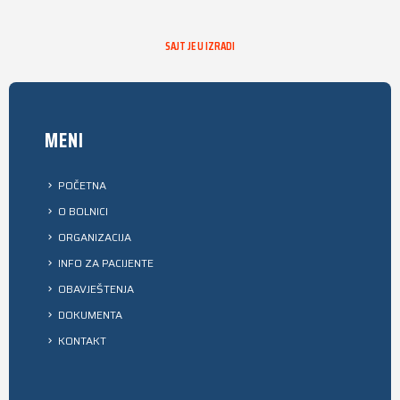
SAJT JE U IZRADI
MENI
POČETNA
O BOLNICI
ORGANIZACIJA
INFO ZA PACIJENTE
OBAVJEŠTENJA
DOKUMENTA
KONTAKT