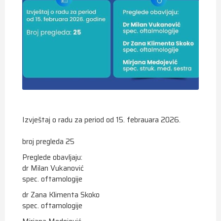
Izvještaj o radu za period od 15. febrauara 2026.
broj pregleda 25
Preglede obavljaju:
dr Milan Vukanović
spec. oftamologije
dr Zana Klimenta Skoko
spec. oftamologije