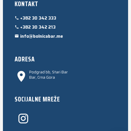
KONTAKT
+382 30 342 333
+382 30 342 213
info@bolnicabar.me
ADRESA
Podgrad bb, Stari Bar
Bar, Crna Gora
SOCIJALNE MREŽE