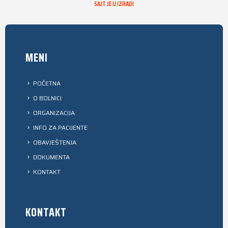
SAJT JE U IZRADI
MENI
POČETNA
O BOLNICI
ORGANIZACIJA
INFO ZA PACIJENTE
OBAVJEŠTENJA
DOKUMENTA
KONTAKT
KONTAKT