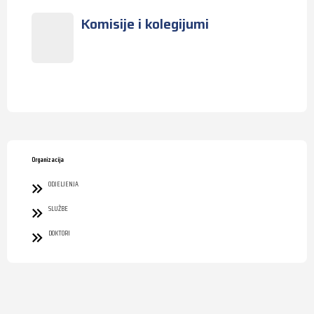
Komisije i kolegijumi
Organizacija
ODJELJENJA
SLUŽBE
DOKTORI