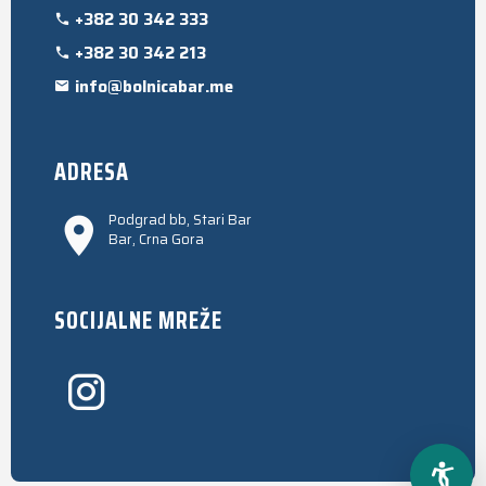
+382 30 342 333
+382 30 342 213
info@bolnicabar.me
ADRESA
Podgrad bb, Stari Bar
Bar, Crna Gora
SOCIJALNE MREŽE